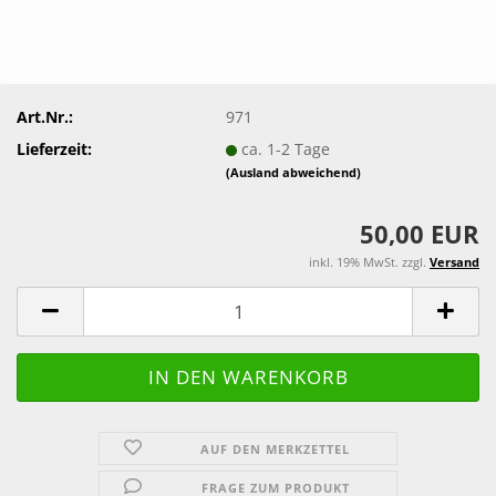
Art.Nr.:
971
Lieferzeit:
ca. 1-2 Tage
(Ausland abweichend)
50,00 EUR
inkl. 19% MwSt. zzgl.
Versand
AUF DEN MERKZETTEL
FRAGE ZUM PRODUKT