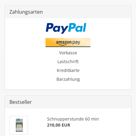
Zahlungsarten
Vorkasse
Lastschrift
Kreditkarte
Barzahlung
Bestseller
Schnup­per­stun­de 60 min
210,00 EUR