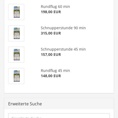
Rund­flug 60 min
198,00 EUR
Schnup­per­stun­de 90 min
315,00 EUR
Schnup­per­stun­de 45 min
157,00 EUR
Rund­flug 45 min
148,00 EUR
Erweiterte Suche
Erweiterte